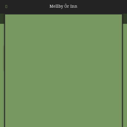
Mellby Ör Inn
Rum 8