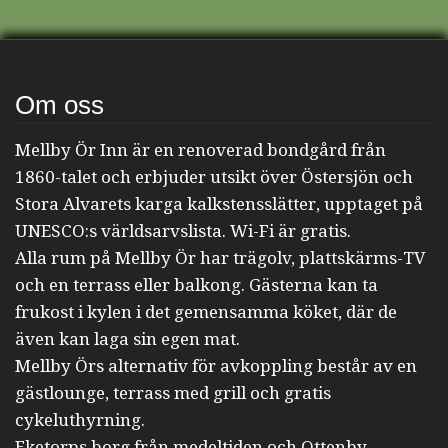
Om oss
Mellby Ör Inn är en renoverad bondgård från
1860-talet och erbjuder utsikt över Östersjön och
Stora Alvarets karga kalkstensslätter, upptaget på
UNESCO:s världsarvslista. Wi-Fi är gratis.
Alla rum på Mellby Ör har trägolv, plattskärms-TV
och en terrass eller balkong. Gästerna kan ta
frukost i kylen i det gemensamma köket, där de
även kan laga sin egen mat.
Mellby Örs alternativ för avkoppling består av en
gästlounge, terrass med grill och gratis
cykeluthyrning.
Eketorps borg från medeltiden och Ottenby