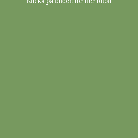
Klicka på bilden för fler foton