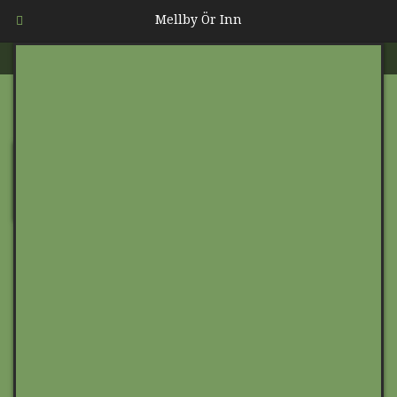
Mellby Ör Inn
Sommar